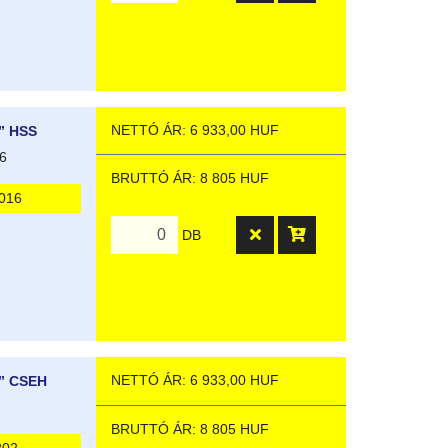
NETTÓ ÁR: 6 933,00 HUF
” HSS
6
BRUTTÓ ÁR: 8 805 HUF
016
DB
NETTÓ ÁR: 6 933,00 HUF
” CSEH
BRUTTÓ ÁR: 8 805 HUF