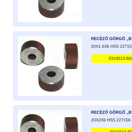
RECÉZŐ GÖRGŐ „B
20X1,6X6 HSS 22715
3310013-B2
RECÉZŐ GÖRGŐ „B
20X2X6 HSS 227156