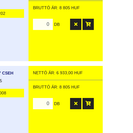
BRUTTÓ ÁR: 8 805 HUF
202
DB
NETTÓ ÁR: 6 933,00 HUF
” CSEH
5
BRUTTÓ ÁR: 8 805 HUF
008
DB