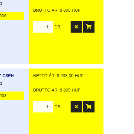
0
BRUTTÓ ÁR: 8 805 HUF
006
DB
NETTÓ ÁR: 6 933,00 HUF
” CSEH
0
BRUTTÓ ÁR: 8 805 HUF
008
DB