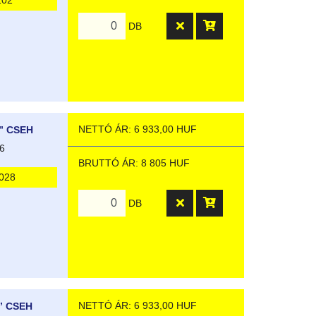
202
DB
NETTÓ ÁR: 6 933,00 HUF
” CSEH
6
BRUTTÓ ÁR: 8 805 HUF
028
DB
NETTÓ ÁR: 6 933,00 HUF
” CSEH