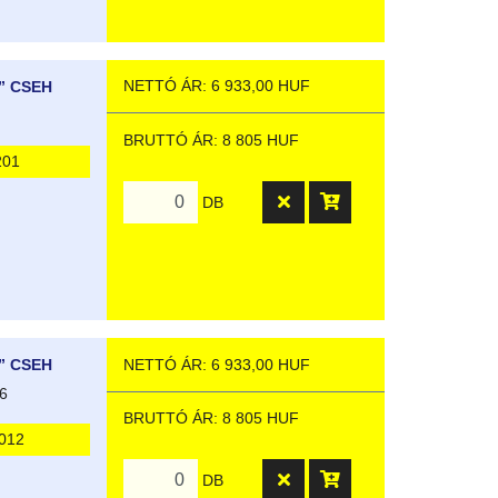
NETTÓ ÁR: 6 933,00 HUF
” CSEH
BRUTTÓ ÁR: 8 805 HUF
201
DB
NETTÓ ÁR: 6 933,00 HUF
” CSEH
6
BRUTTÓ ÁR: 8 805 HUF
012
DB