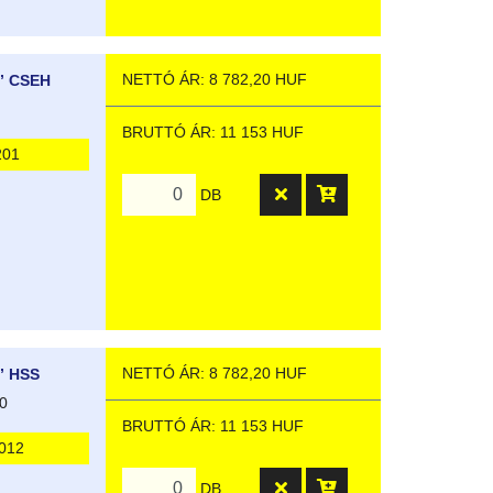
NETTÓ ÁR: 8 782,20 HUF
” CSEH
BRUTTÓ ÁR: 11 153 HUF
201
DB
NETTÓ ÁR: 8 782,20 HUF
” HSS
0
BRUTTÓ ÁR: 11 153 HUF
012
DB