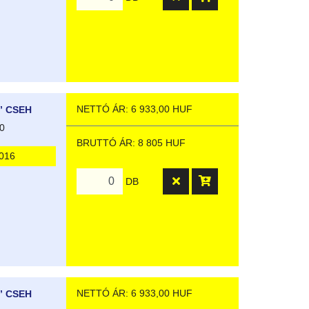
NETTÓ ÁR: 6 933,00 HUF
” CSEH
0
BRUTTÓ ÁR: 8 805 HUF
016
DB
NETTÓ ÁR: 6 933,00 HUF
” CSEH