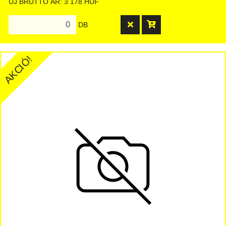
ÚJ BRUTTÓ ÁR: 3 178 HUF
DB