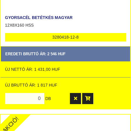
GYORSACÉL BETÉTKÉS MAGYAR
12X8X160 HSS
3280418-12-8
EREDETI BRUTTÓ ÁR: 2 546 HUF
ÚJ NETTÓ ÁR: 1 431,00 HUF
ÚJ BRUTTÓ ÁR: 1 817 HUF
DB