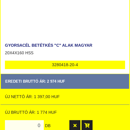
GYORSACÉL BETÉTKÉS "C" ALAK MAGYAR
20X4X160 HSS
3280418-20-4
EREDETI BRUTTÓ ÁR: 2 974 HUF
ÚJ NETTÓ ÁR: 1 397,00 HUF
ÚJ BRUTTÓ ÁR: 1 774 HUF
DB