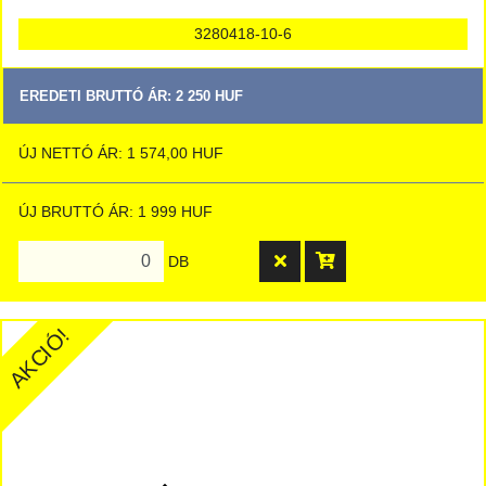
3280418-10-6
EREDETI BRUTTÓ ÁR: 2 250 HUF
ÚJ NETTÓ ÁR: 1 574,00 HUF
ÚJ BRUTTÓ ÁR: 1 999 HUF
DB