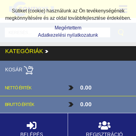
Sütiket (cookie) használunk az Ön tevékenységének
megkönnyítésére és az oldal továbbfejlesztése érdekében.
Megértettem
Adatkezelési nyilatkozatunk
KATEGÓRIÁK
KOSÁR
0.00
NETTÓ ÉRTÉK
0.00
BRUTTÓ ÉRTÉK
BELÉPÉS
REGISZTRÁCIÓ