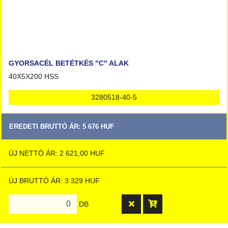
GYORSACÉL BETÉTKÉS "C" ALAK
40X5X200 HSS
3280518-40-5
EREDETI BRUTTÓ ÁR: 5 676 HUF
ÚJ NETTÓ ÁR: 2 621,00 HUF
ÚJ BRUTTÓ ÁR: 3 329 HUF
DB