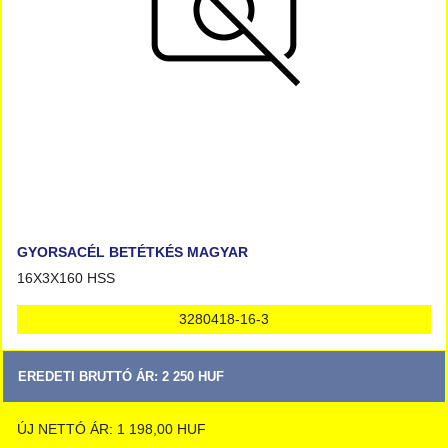
GYORSACÉL BETÉTKÉS MAGYAR
16X3X160 HSS
3280418-16-3
EREDETI BRUTTÓ ÁR: 2 250 HUF
ÚJ NETTÓ ÁR: 1 198,00 HUF