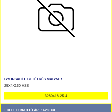
GYORSACÉL BETÉTKÉS MAGYAR
25X4X160 HSS
3280418-25-4
EREDETI BRUTTÓ ÁR: 3 628 HUF