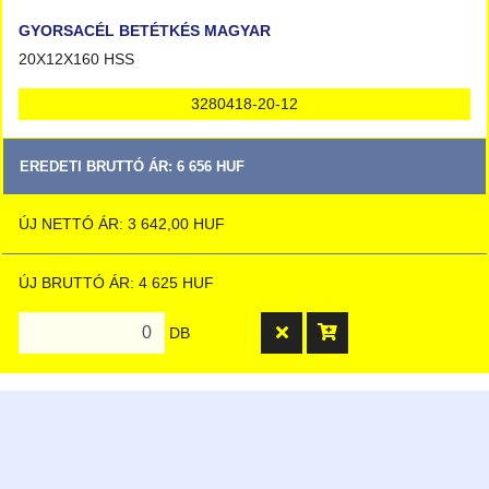
GYORSACÉL BETÉTKÉS MAGYAR
20X12X160 HSS
3280418-20-12
EREDETI BRUTTÓ ÁR: 6 656 HUF
ÚJ NETTÓ ÁR: 3 642,00 HUF
ÚJ BRUTTÓ ÁR: 4 625 HUF
DB