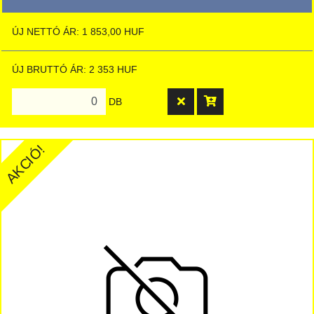
ÚJ NETTÓ ÁR: 1 853,00 HUF
ÚJ BRUTTÓ ÁR: 2 353 HUF
DB