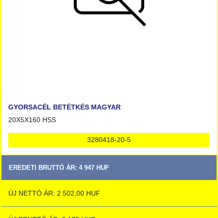
GYORSACÉL BETÉTKÉS MAGYAR
20X5X160 HSS
3280418-20-5
EREDETI BRUTTÓ ÁR: 4 947 HUF
ÚJ NETTÓ ÁR: 2 502,00 HUF