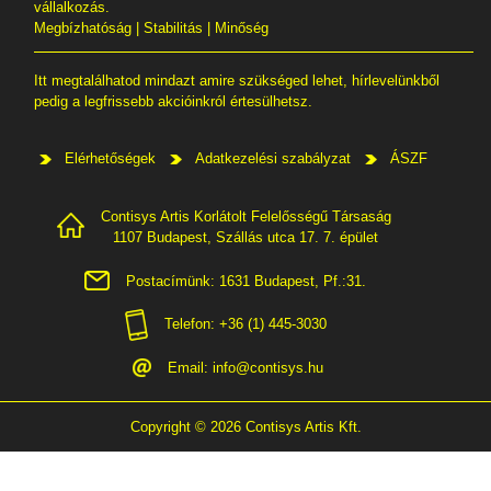
vállalkozás.
Megbízhatóság | Stabilitás | Minőség
Itt megtalálhatod mindazt amire szükséged lehet, hírlevelünkből
pedig a legfrissebb akcióinkról értesülhetsz.
Elérhetőségek
Adatkezelési szabályzat
ÁSZF
Contisys Artis Korlátolt Felelősségű Társaság
1107 Budapest, Szállás utca 17. 7. épület
Postacímünk: 1631 Budapest, Pf.:31.
Telefon: +36 (1) 445-3030
Email:
info@contisys.hu
Copyright © 2026 Contisys Artis Kft.