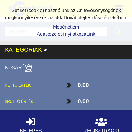
Sütiket (cookie) használunk az Ön tevékenységének
megkönnyítésére és az oldal továbbfejlesztése érdekében.
Megértettem
Adatkezelési nyilatkozatunk
KATEGÓRIÁK
KOSÁR
0.00
NETTÓ ÉRTÉK
0.00
BRUTTÓ ÉRTÉK
BELÉPÉS
REGISZTRÁCIÓ