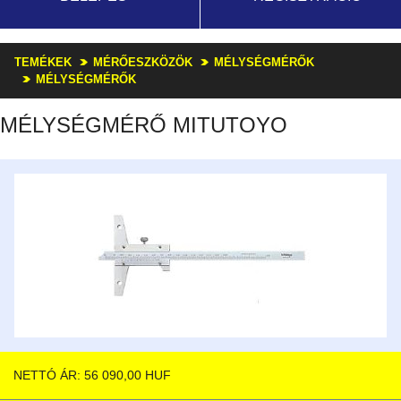
TEMÉKEK
MÉRŐESZKÖZÖK
MÉLYSÉGMÉRŐK
MÉLYSÉGMÉRŐK
MÉLYSÉGMÉRŐ MITUTOYO
NETTÓ ÁR: 56 090,00 HUF