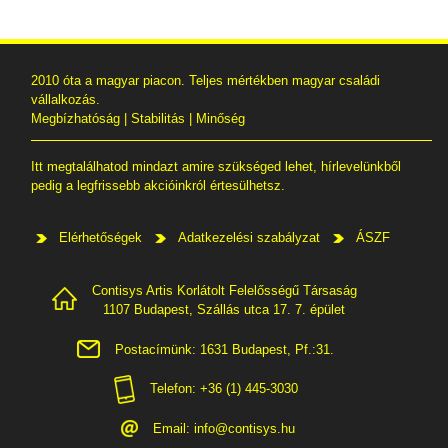
2010 óta a magyar piacon. Teljes mértékben magyar családi
vállalkozás.
Megbízhatóság | Stabilitás | Minőség
Itt megtalálhatod mindazt amire szükséged lehet, hírlevelünkből
pedig a legfrissebb akcióinkról értesülhetsz.
Elérhetőségek
Adatkezelési szabályzat
ÁSZF
Contisys Artis Korlátolt Felelősségű Társaság
1107 Budapest, Szállás utca 17. 7. épület
Postacímünk: 1631 Budapest, Pf.:31.
Telefon: +36 (1) 445-3030
Email:
info@contisys.hu