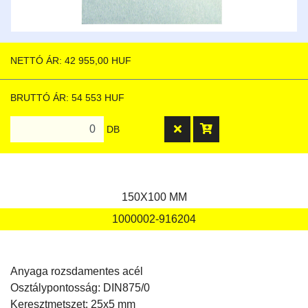
NETTÓ ÁR: 42 955,00 HUF
BRUTTÓ ÁR: 54 553 HUF
DB
150X100 MM
1000002-916204
Anyaga rozsdamentes acél
Osztálypontosság: DIN875/0
Keresztmetszet: 25x5 mm