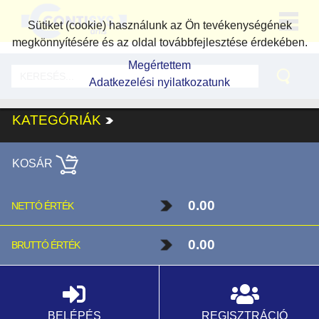
Sütiket (cookie) használunk az Ön tevékenységének
megkönnyítésére és az oldal továbbfejlesztése érdekében.
Megértettem
Adatkezelési nyilatkozatunk
KATEGÓRIÁK
KOSÁR
0.00
NETTÓ ÉRTÉK
0.00
BRUTTÓ ÉRTÉK
BELÉPÉS
REGISZTRÁCIÓ