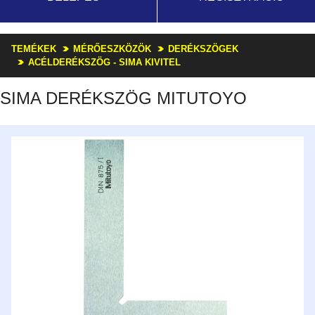
TEMÉKEK
MÉRŐESZKÖZÖK
DERÉKSZÖGEK
ACÉLDERÉKSZÖG - SIMA KIVITEL
SIMA DERÉKSZÖG MITUTOYO