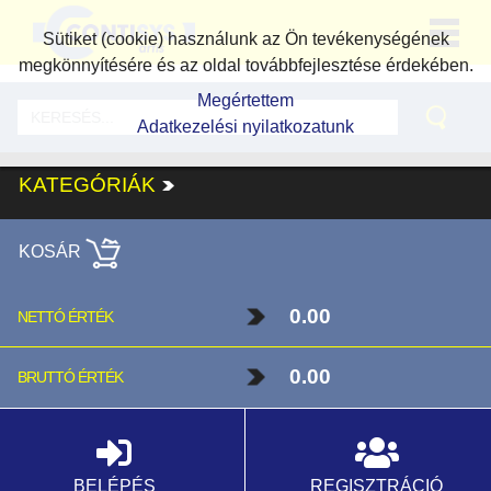
Sütiket (cookie) használunk az Ön tevékenységének
megkönnyítésére és az oldal továbbfejlesztése érdekében.
Megértettem
Adatkezelési nyilatkozatunk
KATEGÓRIÁK
KOSÁR
0.00
NETTÓ ÉRTÉK
0.00
BRUTTÓ ÉRTÉK
BELÉPÉS
REGISZTRÁCIÓ