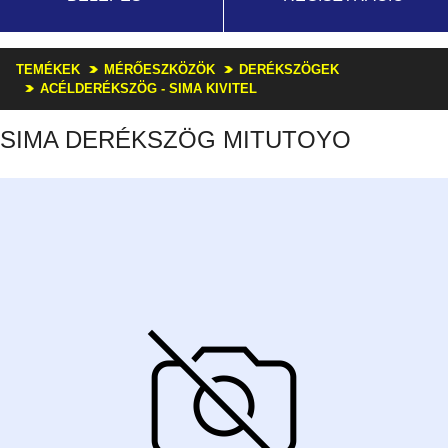
TEMÉKEK
MÉRŐESZKÖZÖK
DERÉKSZÖGEK
ACÉLDERÉKSZÖG - SIMA KIVITEL
SIMA DERÉKSZÖG MITUTOYO