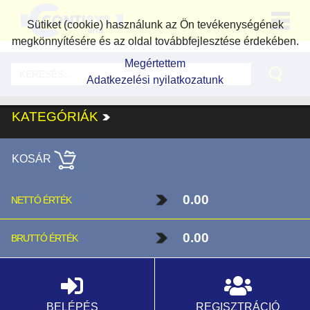
Sütiket (cookie) használunk az Ön tevékenységének
megkönnyítésére és az oldal továbbfejlesztése érdekében.
Megértettem
Adatkezelési nyilatkozatunk
KATEGÓRIÁK
KOSÁR
0.00
NETTÓ ÉRTÉK
0.00
BRUTTÓ ÉRTÉK
BELÉPÉS
REGISZTRÁCIÓ