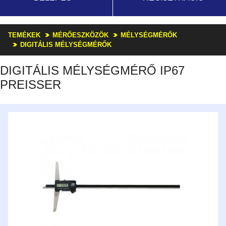
TEMÉKEK
MÉRŐESZKÖZÖK
MÉLYSÉGMÉRŐK
DIGITÁLIS MÉLYSÉGMÉRŐK
DIGITÁLIS MÉLYSÉGMÉRŐ IP67
PREISSER