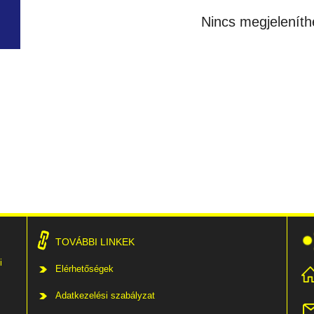
Nincs megjeleníth
TOVÁBBI LINKEK
i
Elérhetőségek
Adatkezelési szabályzat