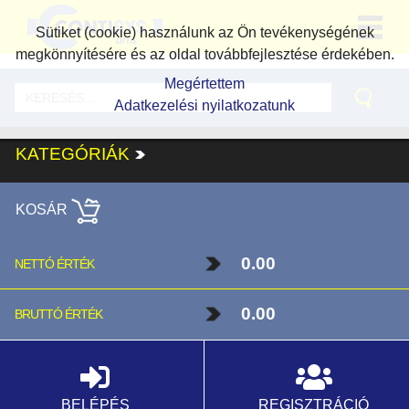
Sütiket (cookie) használunk az Ön tevékenységének
megkönnyítésére és az oldal továbbfejlesztése érdekében.
Megértettem
Adatkezelési nyilatkozatunk
KATEGÓRIÁK
KOSÁR
0.00
NETTÓ ÉRTÉK
0.00
BRUTTÓ ÉRTÉK
BELÉPÉS
REGISZTRÁCIÓ